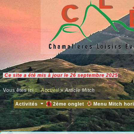
Ce site a été mis à jour le 26 septembre 2025
Vous êtes ici :
Accueil
»
Article Mitch
Activités
2ème onglet
Menu Mitch hor