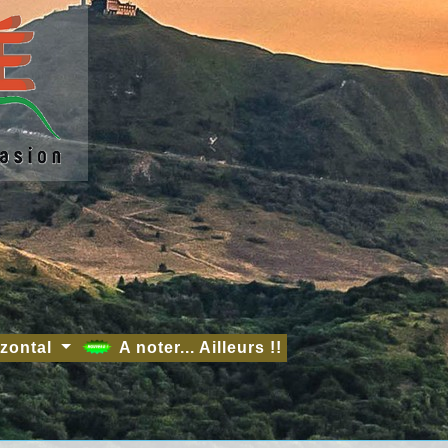
izontal
A noter... Ailleurs !!